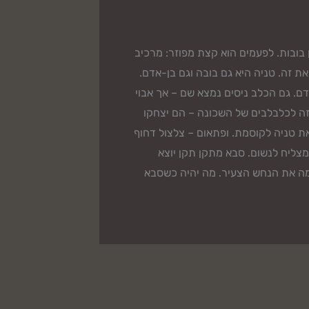
 בובות. לפעמים הוא קצת מפוזר: מרכיב
את זה. טניה היא גם בובה וגם בן-אדם.
ם. גם הכלב ניסים נמצא שם – אך אבוי
 זה לכלבלבים של השכונה – הם יצחקו
ת טניה לקוסמת. ופתאום – צלצול דחוף
צליח לנשום. סבא מתקן תקן יוצא
צמה את הנחש הצעיר. מה יהיה כשסבא