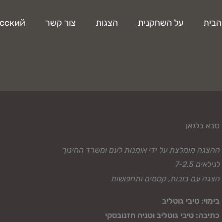
הבית
על השחקנית
הצגות
צור קשר
сский
סבא בלגאן
ההצגה מומלצת על ידי אומנות לעם ומשרד החינוך
לגילאים 7-2.5
הצגה עם בובות, קסמים ותחפושות
בימוי: טיבי גוטליב
כתיבה: טיבי גוטליב וטניה
חזנובסקי