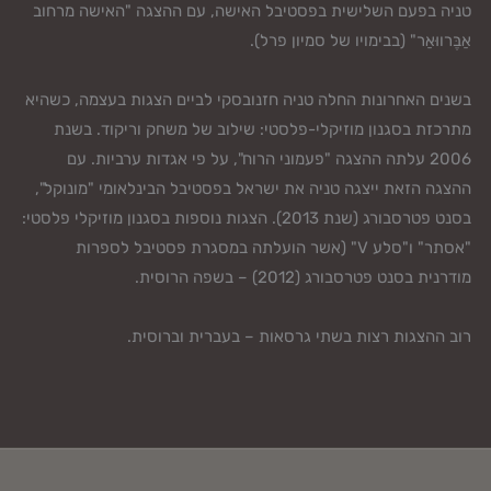
טניה בפעם השלישית בפסטיבל האישה, עם ההצגה "האישה מרחוב
אַבֶּרווּאַר" (בבימויו של סמיון פרל).
בשנים האחרונות החלה טניה חזנובסקי לביים הצגות בעצמה, כשהיא
מתרכזת בסגנון מוזיקלי-פלסטי: שילוב של משחק וריקוד. בשנת
2006 עלתה ההצגה "פעמוני הרוח", על פי אגדות ערביות. עם
ההצגה הזאת ייצגה טניה את ישראל בפסטיבל הבינלאומי "מונוקל",
בסנט פטרסבורג (שנת 2013). הצגות נוספות בסגנון מוזיקלי פלסטי:
"אסתר" ו"סלע V" (אשר הועלתה במסגרת פסטיבל לספרות
מודרנית בסנט פטרסבורג (2012) – בשפה הרוסית.
רוב ההצגות רצות בשתי גרסאות – בעברית וברוסית.