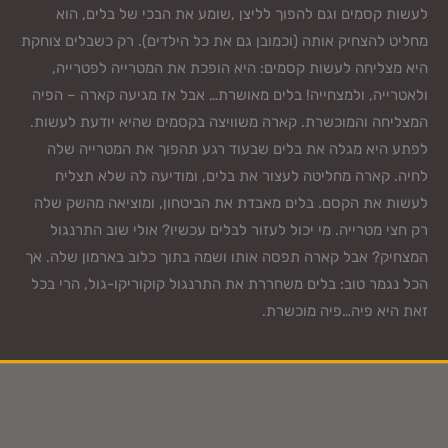
לעשות קסמים וגם להפוך לליצן ,שומע את הבכי של בלים, הוא
מחליט להצחיק אותה (וכמובן גם את כל הילדים). רק כשבלים צוחקת
היא מצליחה לעשות קסמים: היא הופכת את המטרייה לפטרייה,
ולאטרייה, ולמצחייה! בלים מאושרת… אבל אז מגיעה קארה – הפיה
המצליחה והמוכשרת. קארה משוויצה בקסמים שהיא יודעת לעשות.
לפתע היא מגלה את בלים שבעוד רגע תהפוך את המטרייה שלה
לחיה. קארה מחליטה לעצור את בלים, ומודיעה לה שלא תצליח
לעשות את הקסם. בלים מאבדת את הביטחון, ומוציאה מהשק שלה
רק חצי מטרייה. מי יכול לעזור לבלים עכשיו? אולי שוב התרנגול
המצחיק? אבל קארה תפסה אותו ושמה בתוך כלוב בארמון שלה. אך
הכל נגמר טוב: בלים משחררת את התרנגול קוקוריקו-גול, הרי בכל
זאת היא פיה…פיה מוכשרת.