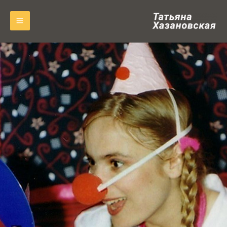
ילוג
תוכן