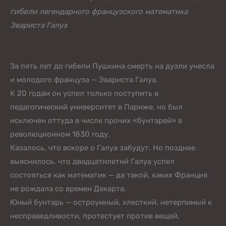
гибели
легендарного французского математика
Эвариста Галуа
За пять лет до гибели Пушкина смерть на дуэли унесла
и молодого француза — Эвариста Галуа.
К 20 годам он успел только поступить в
педагогический университет в Париже, но был
исключен оттуда в числе прочих «бунтарей» в
революционном 1830 году.
Казалось, что вскоре о Галуа забудут. Но позднее
выяснилось, что двадцатилетнй Галуа успел
состояться как математик — да такой, каких Франция
не рождала со времен Декарта.
Юный бунтарь — остроумный, хлесткий, нетерпимый к
несправедливости, протестует против вещей,