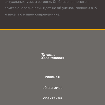
актуальных, увы, и сегодня. Он близок и понятен
зрителю, словно речь идет не об ученом, жившем в 19-
м веке, а о нашем современнике.
главная
об актрисе
спектакли