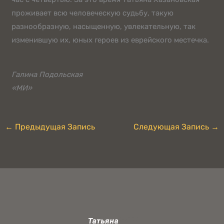
проживает всю человеческую судьбу, такую
разнообразную, насыщенную, увлекательную, так
изменившую их, юных героев из еврейского местечка.
Галина Подольская
«МИ»
←
Предыдущая Запись
Следующая Запись
→