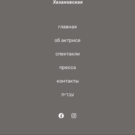
главная
об актрисе
спектакли
пресса
контакты
עברית